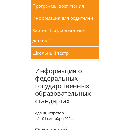
Программы воспитания
Информация для родителей
Хартия "Цифровая этика
детства"
Школьный театр
Информация о
федеральных
государственных
образовательных
стандартах
Администратор
01 сентября 2024
Федеральный