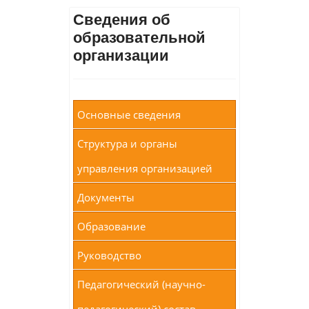
Сведения об
образовательной
организации
Основные сведения
Структура и органы
управления организацией
Документы
Образование
Руководство
Педагогический (научно-