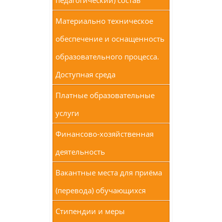
педагогический) состав
Материально техническое
обеспечение и оснащенность
образовательного процесса.
Доступная среда
Платные образовательные
услуги
Финансово-хозяйственная
деятельность
Вакантные места для приёма
(перевода) обучающихся
Стипендии и меры