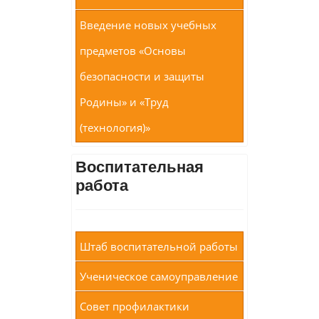
Введение новых учебных
предметов «Основы
безопасности и защиты
Родины» и «Труд
(технология)»
Воспитательная
работа
Штаб воспитательной работы
Ученическое самоуправление
Совет профилактики