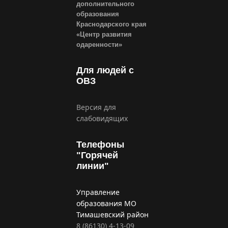
дополнительного
образования
Краснодарского края
«Центр развития
одаренности»
Для людей с
ОВЗ
Версия для
слабовидящих
Телефоны
"Горячей
линии"
Управление
образования МО
Тимашевский район
8 (86130) 4-13-09