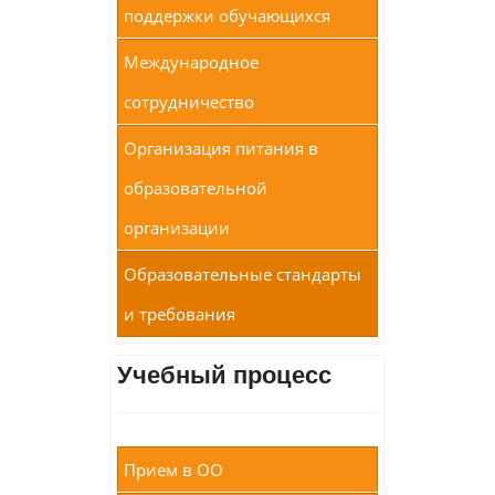
поддержки обучающихся
Международное
сотрудничество
Организация питания в
образовательной
организации
Образовательные стандарты
и требования
Учебный процесс
Прием в ОО