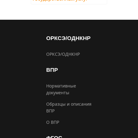
ОРКСЭ/ОДНКНР
ОРКСЭ/ОДНКНР
ВПР
Нормативные
документы
Образцы и описания
ВПР
О ВПР