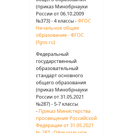
(приказ Минобрнауки
России от 06.10.2009
№373) - 4 классы -
ФГОС
Начальное общее
образование - ФГОС
(fgos.ru)
Федеральный
государственный
образовательный
стандарт основного
общего образования
(приказ Минобрнауки
России от 31.05.2021
№287) - 5-7 классы
-
Приказ Министерства
просвещения Российской
Федерации от 31.05.2021
№ 287 ∙ Официальное