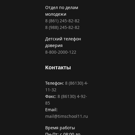
Отдел по делам
молодежи
8 (861) 245-82-82
8 (988) 245-82-82
Детский телефон
доверия
8-800-2000-122
Контакты
Телефон:
8 (86130) 4-
11-32
Факс:
8 (86130) 4-92-
85
Email:
mail@timschool11.ru
Время работы
Пн-Пт: с 08:00 до