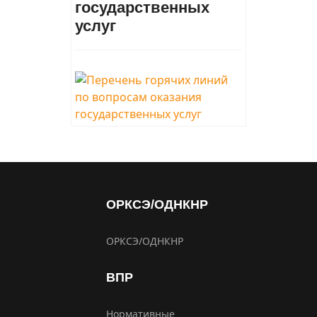
государственных
услуг
ОРКСЭ/ОДНКНР
ОРКСЭ/ОДНКНР
ВПР
Нормативные