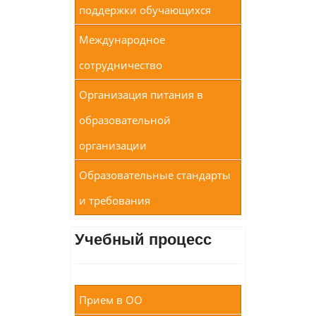
поддержки обучающихся
Международное
сотрудничество
Организация питания в
образовательной
организации
Образовательные стандарты
и требования
Учебный процесс
Прием в ОО