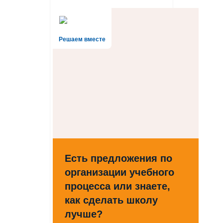
Решаем вместе
Есть предложения по
организации учебного
процесса или знаете,
как сделать школу
лучше?