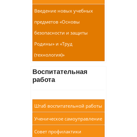
Введение новых учебных
предметов «Основы
безопасности и защиты
Родины» и «Труд
(технология)»
Воспитательная
работа
Штаб воспитательной работы
Ученическое самоуправление
Совет профилактики