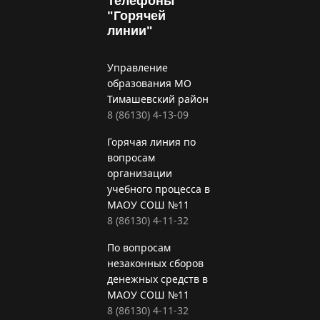
Телефоны
"Горячей
линии"
Управление
образования МО
Тимашевский район
8 (86130) 4-13-09
Горячая линия по
вопросам
организации
учебного процесса в
МАОУ СОШ №11
8 (86130) 4-11-32
По вопросам
незаконных сборов
денежных средств в
МАОУ СОШ №11
8 (86130) 4-11-32