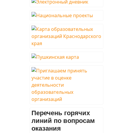
Перечень горячих
линий по вопросам
оказания