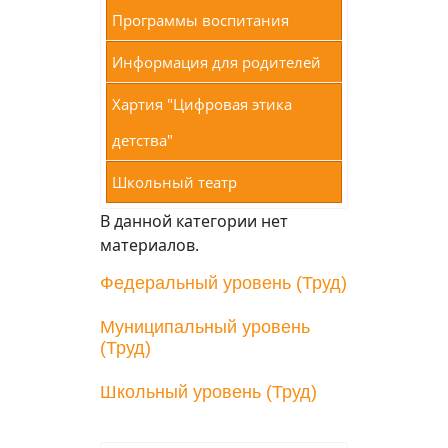
Программы воспитания
Информация для родителей
Хартия "Цифровая этика
детства"
Школьный театр
В данной категории нет
материалов.
Федеральный уровень (Труд)
Муниципальный уровень
(Труд)
Школьный уровень (Труд)