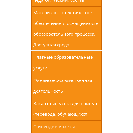
педагогический) состав
Материально техническое
обеспечение и оснащенность
образовательного процесса.
Доступная среда
Платные образовательные
услуги
Финансово-хозяйственная
деятельность
Вакантные места для приёма
(перевода) обучающихся
Стипендии и меры