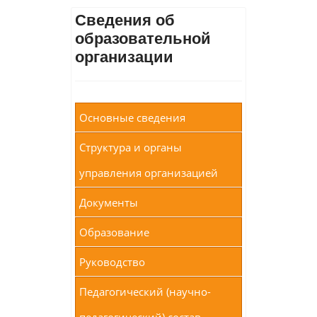
Сведения об
образовательной
организации
Основные сведения
Структура и органы
управления организацией
Документы
Образование
Руководство
Педагогический (научно-