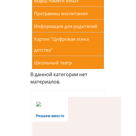
Марш памяти юных
Программы воспитания
Информация для родителей
Хартия "Цифровая этика
детства"
Школьный театр
В данной категории нет
материалов.
Решаем вместе