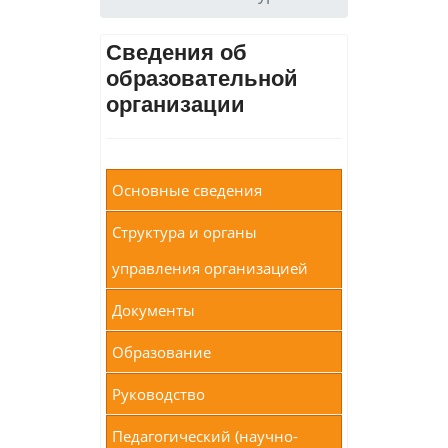
Сведения об
образовательной
организации
Основные сведения
Структура и органы
управления организацией
Документы
Образование
Руководство
Педагогический (научно-