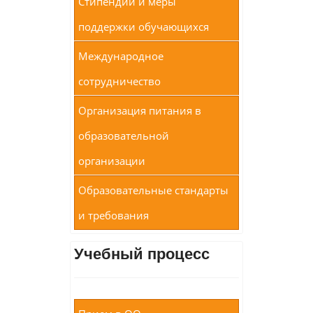
Стипендии и меры
поддержки обучающихся
Международное
сотрудничество
Организация питания в
образовательной
организации
Образовательные стандарты
и требования
Учебный процесс