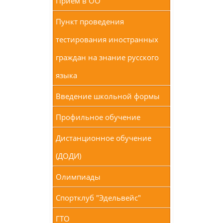
Прием в ОО
Пункт проведения
тестирования иностранных
граждан на знание русского
языка
Введение школьной формы
Профильное обучение
Дистанционное обучение
(ДОДИ)
Олимпиады
Спортклуб "Эдельвейс"
ГТО