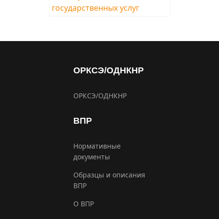
ОРКСЭ/ОДНКНР
ОРКСЭ/ОДНКНР
ВПР
Нормативные
документы
Образцы и описания
ВПР
О ВПР