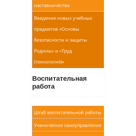
наставничества
Введение новых учебных
предметов «Основы
безопасности и защиты
Родины» и «Труд
(технология)»
Воспитательная
работа
Штаб воспитательной работы
Ученическое самоуправление