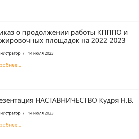
иказ о продолжении работы КПППО и
ажировочных площадок на 2022-2023
нистратор
14 июля 2023
робнее…
езентация НАСТАВНИЧЕСТВО Кудря Н.В.
нистратор
14 июля 2023
робнее…