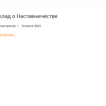
клад о Наставничестве
нистратор
14 июля 2023
робнее…