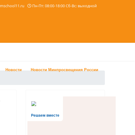
imschool11.ru
Пн-Пт: 08:00-18:00 Сб-Вс: выходной
Новости
Новости Минпросвещения России
-
Решаем вместе